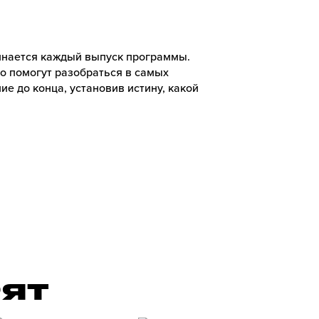
чинается каждый выпуск программы.
ко помогут разобраться в самых
ие до конца, установив истину, какой
РЯТ