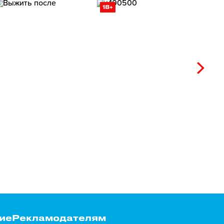
18+
ие
Рекламодателям