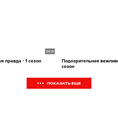
24:13
я правда ∙ 1 сезон
Подозрительная вежливос
сезон
ПОКАЗАТЬ ЕЩЕ