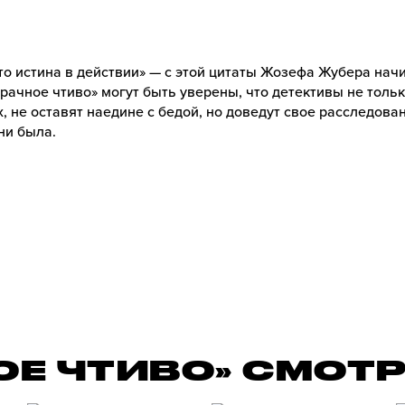
то истина в действии» — с этой цитаты Жозефа Жубера на
рачное чтиво» могут быть уверены, что детективы не толь
, не оставят наедине с бедой, но доведут свое расследован
ни была.
ОЕ ЧТИВО» СМОТ