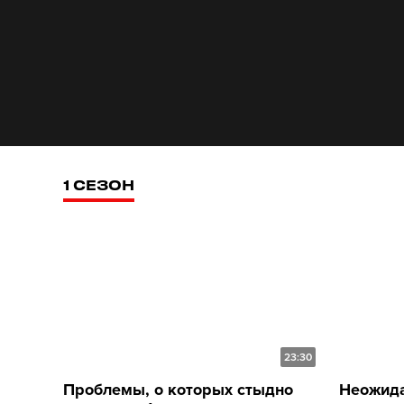
1 СЕЗОН
23:30
Проблемы, о которых стыдно
Неожида