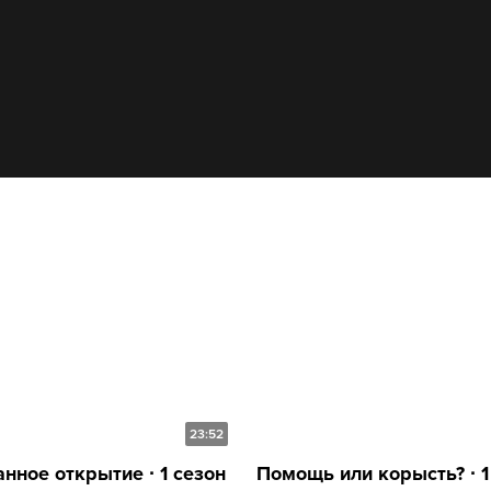
23:52
нное открытие ∙ 1 сезон
Помощь или корысть? ∙ 1