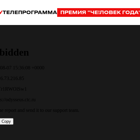
У
ТЕЛЕПРОГРАММА
ПРЕМИЯ "ЧЕ!ЛОВЕК ГОДА