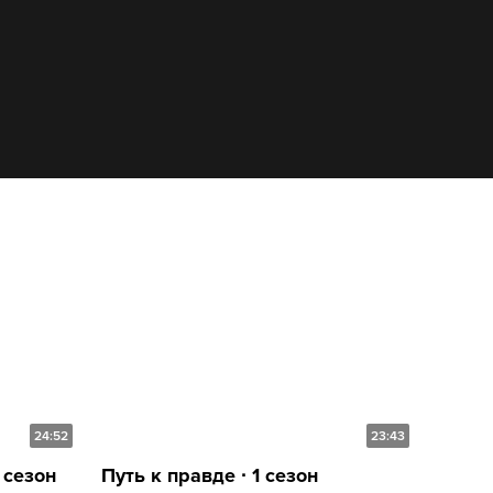
24:52
23:43
 сезон
Путь к правде ∙ 1 сезон