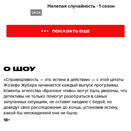
Нелепая случайность ∙ 1 сезон
24:34
ПОКАЗАТЬ ЕЩЕ
О ШОУ
«Справедливость — это истина в действии» — с этой цитаты
Жозефа Жубера начинается каждый выпуск программы.
Клиенты агентства «Брачное чтиво» могут быть уверены, что
детективы не только помогут разобраться в самых
запутанных ситуациях, не оставят наедине с бедой, но
доведут свое расследование до конца, установив истину,
какой бы неожиданной она ни была.
18+