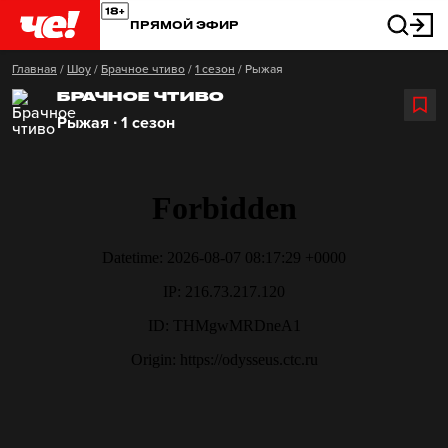
ПРЯМОЙ ЭФИР
Главная
/
Шоу
/
Брачное чтиво
/
1 сезон
/
Рыжая
БРАЧНОЕ ЧТИВО
Рыжая ∙ 1 сезон