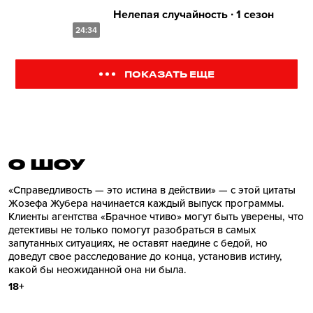
Нелепая случайность ∙ 1 сезон
24:34
ПОКАЗАТЬ ЕЩЕ
О ШОУ
«Справедливость — это истина в действии» — с этой цитаты
Жозефа Жубера начинается каждый выпуск программы.
Клиенты агентства «Брачное чтиво» могут быть уверены, что
детективы не только помогут разобраться в самых
запутанных ситуациях, не оставят наедине с бедой, но
доведут свое расследование до конца, установив истину,
какой бы неожиданной она ни была.
18+