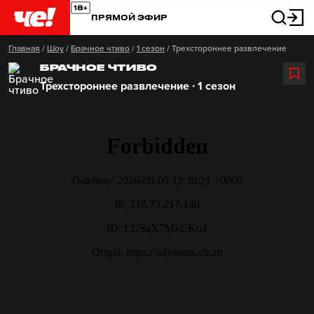
ПРЯМОЙ ЭФИР
Главная
/
Шоу
/
Брачное чтиво
/
1 сезон
/
Трехстороннее развлечение
БРАЧНОЕ ЧТИВО
Трехстороннее развлечение ∙ 1 сезон