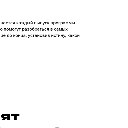
чинается каждый выпуск программы.
ко помогут разобраться в самых
ие до конца, установив истину, какой
РЯТ