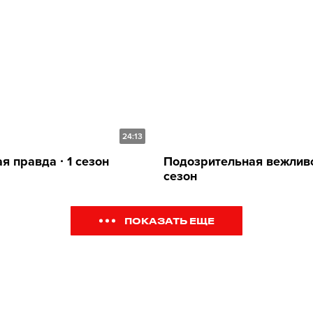
24:13
я правда ∙ 1 сезон
Подозрительная вежливос
сезон
ПОКАЗАТЬ ЕЩЕ