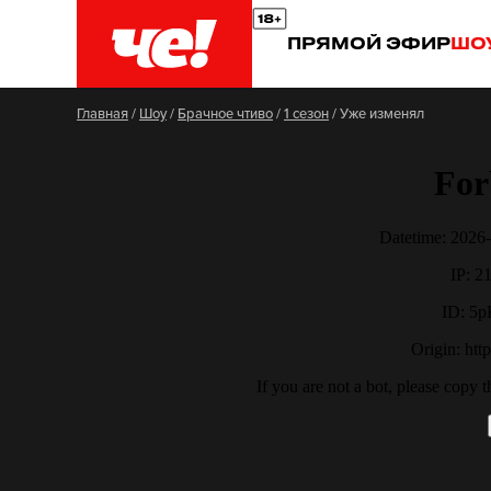
ПРЯМОЙ ЭФИР
ШО
Главная
/
Шоу
/
Брачное чтиво
/
1 сезон
/
Уже изменял