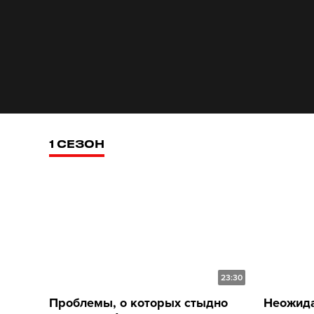
1 СЕЗОН
23:30
Проблемы, о которых стыдно
Неожида