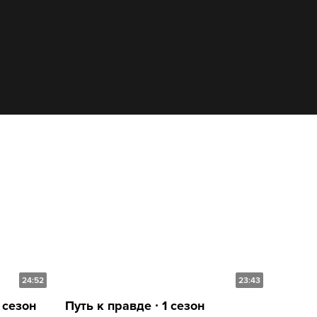
24:52
23:43
 сезон
Путь к правде ∙ 1 сезон