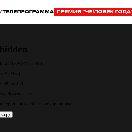
У
ТЕЛЕПРОГРАММА
ПРЕМИЯ "ЧЕ!ЛОВЕК ГОДА