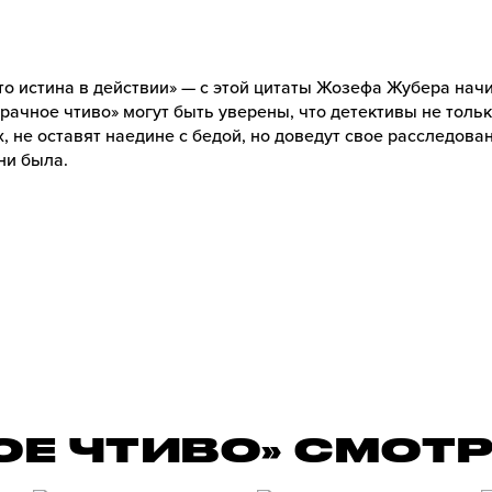
то истина в действии» — с этой цитаты Жозефа Жубера на
рачное чтиво» могут быть уверены, что детективы не толь
, не оставят наедине с бедой, но доведут свое расследован
ни была.
ОЕ ЧТИВО» СМОТ