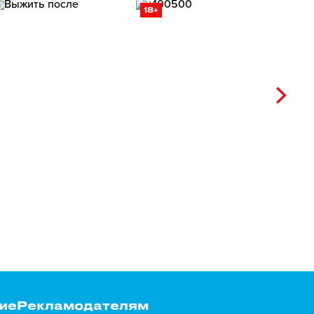
18+
ие
Рекламодателям