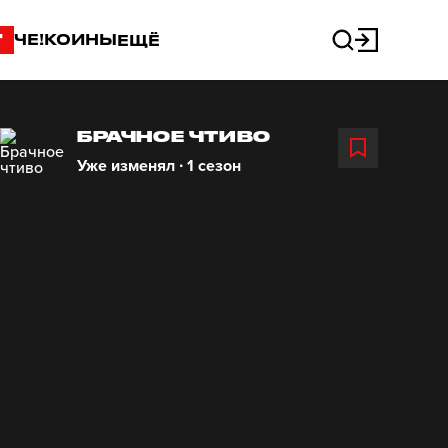
"
ЧЕ!КОИНЫ
ЕЩЁ
БРАЧНОЕ ЧТИВО
Уже изменял ∙ 1 сезон