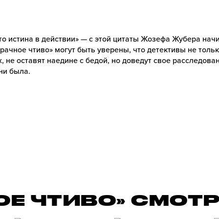
то истина в действии» — с этой цитаты Жозефа Жубера на
рачное чтиво» могут быть уверены, что детективы не толь
, не оставят наедине с бедой, но доведут свое расследован
ни была.
ОЕ ЧТИВО» СМОТ