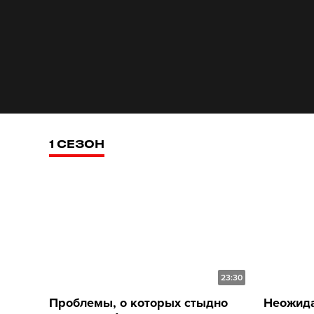
1 СЕЗОН
23:30
Проблемы, о которых стыдно
Неожида