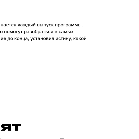
чинается каждый выпуск программы.
ко помогут разобраться в самых
ие до конца, установив истину, какой
РЯТ