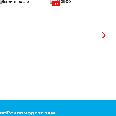
18+
ие
Рекламодателям