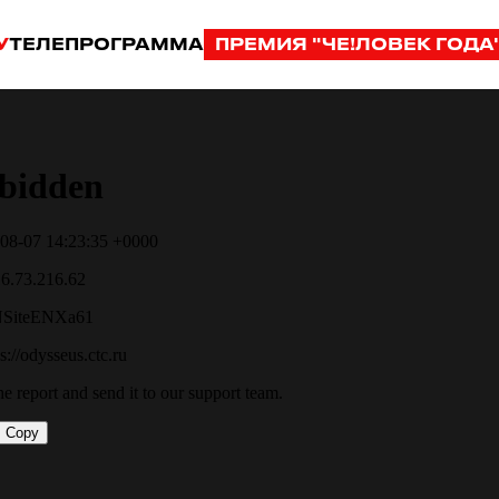
У
ТЕЛЕПРОГРАММА
ПРЕМИЯ "ЧЕ!ЛОВЕК ГОДА