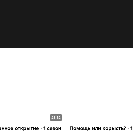
23:52
нное открытие ∙ 1 сезон
Помощь или корысть? ∙ 1