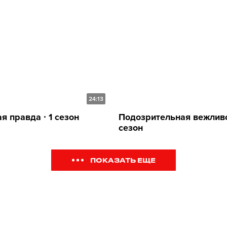
24:13
я правда ∙ 1 сезон
Подозрительная вежливос
сезон
ПОКАЗАТЬ ЕЩЕ