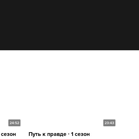
24:52
23:43
 сезон
Путь к правде ∙ 1 сезон