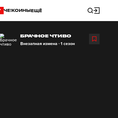
"
ЧЕ!КОИНЫ
ЕЩЁ
БРАЧНОЕ ЧТИВО
Внезапная измена ∙ 1 сезон