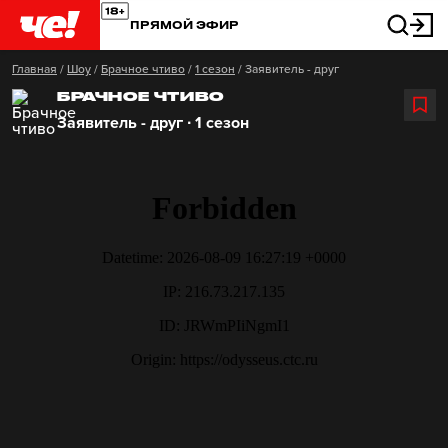
ПРЯМОЙ ЭФИР
Главная
/
Шоу
/
Брачное чтиво
/
1 сезон
/
Заявитель - друг
БРАЧНОЕ ЧТИВО
Заявитель - друг ∙ 1 сезон