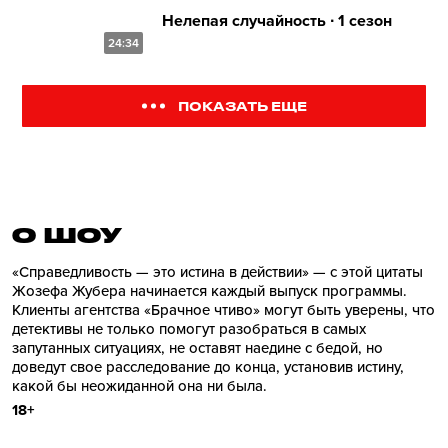
Нелепая случайность ∙ 1 сезон
24:34
ПОКАЗАТЬ ЕЩЕ
О ШОУ
«Справедливость — это истина в действии» — с этой цитаты
Жозефа Жубера начинается каждый выпуск программы.
Клиенты агентства «Брачное чтиво» могут быть уверены, что
детективы не только помогут разобраться в самых
запутанных ситуациях, не оставят наедине с бедой, но
доведут свое расследование до конца, установив истину,
какой бы неожиданной она ни была.
18+