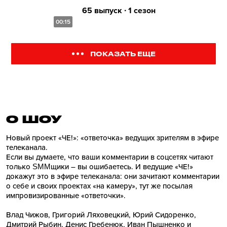
65 выпуск ∙ 1 сезон
00:15
ПОКАЗАТЬ ЕЩЕ
О ШОУ
Новый проект «ЧЕ!»: «ответочка» ведущих зрителям в эфире
телеканала.
Если вы думаете, что ваши комментарии в соцсетях читают
только SMMщики – вы ошибаетесь. И ведущие «ЧЕ!»
докажут это в эфире телеканала: они зачитают комментарии
о себе и своих проектах «на камеру», тут же посылая
импровизированные «ответочки».
Влад Чижов, Григорий Ляховецкий, Юрий Сидоренко,
Дмитрий Рыбин, Денис Гребенюк, Иван Пышненко и