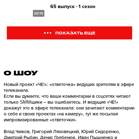
65 выпуск ∙ 1 сезон
00:15
ПОКАЗАТЬ ЕЩЕ
О ШОУ
Новый проект «ЧЕ!»: «ответочка» ведущих зрителям в эфире
телеканала.
Если вы думаете, что ваши комментарии в соцсетях читают
только SMMщики – вы ошибаетесь. И ведущие «ЧЕ!»
докажут это в эфире телеканала: они зачитают комментарии
о себе и своих проектах «на камеру», тут же посылая
импровизированные «ответочки».
Влад Чижов, Григорий Ляховецкий, Юрий Сидоренко,
Дмитрий Рыбин, Денис Гребенюк, Иван Пышненко и