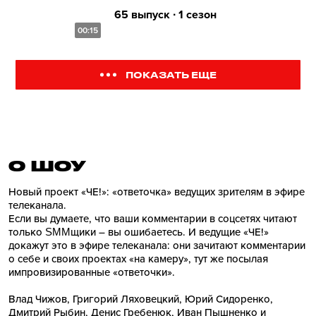
65 выпуск ∙ 1 сезон
00:15
ПОКАЗАТЬ ЕЩЕ
О ШОУ
Новый проект «ЧЕ!»: «ответочка» ведущих зрителям в эфире
телеканала.
Если вы думаете, что ваши комментарии в соцсетях читают
только SMMщики – вы ошибаетесь. И ведущие «ЧЕ!»
докажут это в эфире телеканала: они зачитают комментарии
о себе и своих проектах «на камеру», тут же посылая
импровизированные «ответочки».
Влад Чижов, Григорий Ляховецкий, Юрий Сидоренко,
Дмитрий Рыбин, Денис Гребенюк, Иван Пышненко и