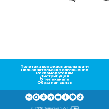
Политика конфиденциальности
Пользовательское соглашение
Рекламодателям
Дистрибуция
О телеканале
Обратная связь
© 2026 Телеканал «ЧЕ!»