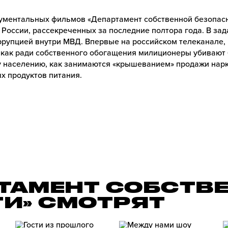
ументальных фильмов «Департамент собственной безопасн
России, рассекреченных за последние полтора года. В зад
ррупцией внутри МВД. Впервые на российском телеканале,
, как ради собственного обогащения милиционеры убивают
 населению, как занимаются «крышеванием» продажи нарко
х продуктов питания.
РТАМЕНТ СОБСТВ
И» СМОТРЯТ