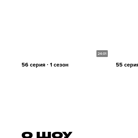
24:01
56 серия ∙ 1 сезон
55 серия
О ШОУ