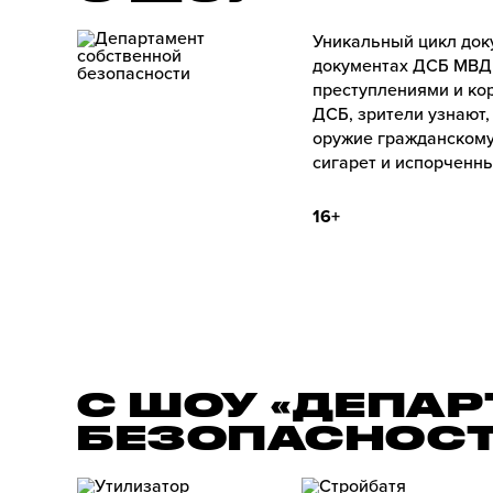
Уникальный цикл док
документах ДСБ МВД 
преступлениями и ко
ДСБ, зрители узнают
оружие гражданскому
сигарет и испорченны
16+
С ШОУ «ДЕПА
БЕЗОПАСНОСТ