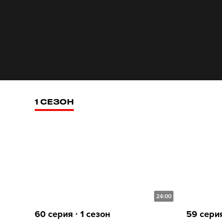
1 СЕЗОН
24:00
60 серия ∙ 1 сезон
59 серия