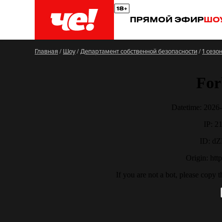
ПРЯМОЙ ЭФИР
ШО
Главная
/
Шоу
/
Департамент собственной безопасности
/
1 сезо