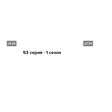
24:00
23:59
53 серия ∙ 1 сезон