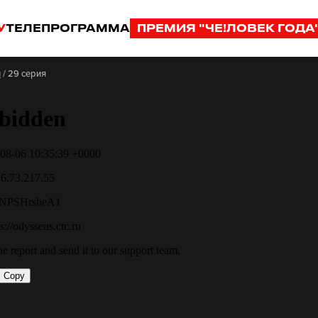
У
ТЕЛЕПРОГРАММА
ПРЕМИЯ "ЧЕ!ЛОВЕК ГОДА
н
/
29 серия