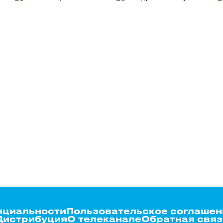
нциальности
Пользовательское соглашен
Дистрибуция
О телеканале
Обратная связ