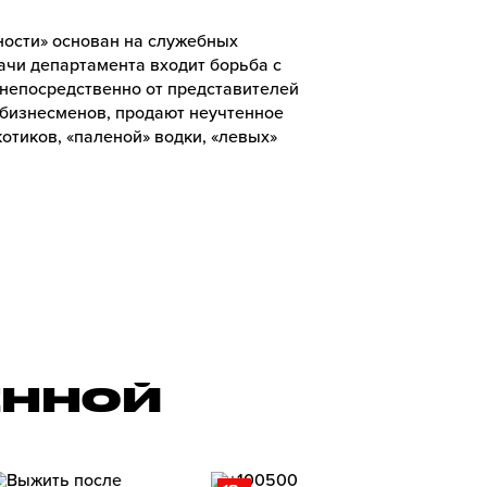
ости» основан на служебных
ачи департамента входит борьба с
 непосредственно от представителей
 бизнесменов, продают неучтенное
тиков, «паленой» водки, «левых»
ЕННОЙ