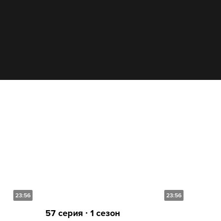
23:56
23:56
57 серия ∙ 1 сезон