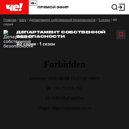
ПРЯМОЙ ЭФИР
Главная
/
Шоу
/
Департамент собственной безопасности
/
1 сезон
/
40
серия
ДЕПАРТАМЕНТ СОБСТВЕННОЙ
БЕЗОПАСНОСТИ
40 серия ∙ 1 сезон