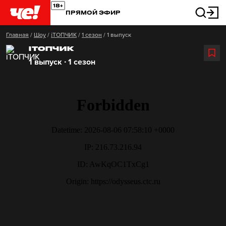
ПРЯМОЙ ЭФИР
Главная
/
Шоу
/
iТОПЧИК
/
1 сезон
/
1 выпуск
IТОПЧИК
1 выпуск ∙ 1 сезон