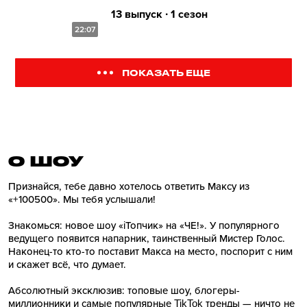
13 выпуск ∙ 1 сезон
22:07
ПОКАЗАТЬ ЕЩЕ
О ШОУ
Признайся, тебе давно хотелось ответить Максу из
«+100500». Мы тебя услышали!
Знакомься: новое шоу «iТопчик» на «ЧЕ!». У популярного
ведущего появится напарник, таинственный Мистер Голос.
Наконец-то кто-то поставит Макса на место, поспорит с ним
и скажет всё, что думает.
Абсолютный эксклюзив: топовые шоу, блогеры-
миллионники и самые популярные TikTok тренды — ничто не