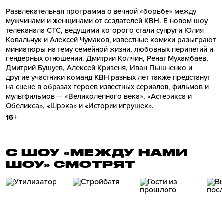
Развлекательная программа о вечной «борьбе» между
мужчинами и женщинами от создателей КВН. В новом шоу
телеканала СТС, ведущими которого стали супруги Юлия
Ковальчук и Алексей Чумаков, известные комики разыграют
миниатюры на тему семейной жизни, любовных перипетий и
гендерных отношений. Дмитрий Колчин, Ренат Мухамбаев,
Дмитрий Бушуев, Алексей Кривеня, Иван Пышненко и
другие участники команд КВН разных лет также предстанут
на сцене в образах героев известных сериалов, фильмов и
мультфильмов — «Великолепного века», «Астерикса и
Обеликса», «Шрэка» и «Истории игрушек».
16+
С ШОУ «МЕЖДУ НАМИ
ШОУ» СМОТРЯТ