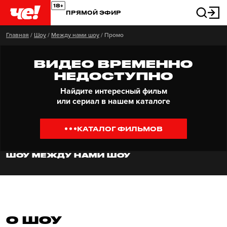
ПРЯМОЙ ЭФИР
Главная
/
Шоу
/
Между нами шоу
/
Промо
ВИДЕО ВРЕМЕННО
НЕДОСТУПНО
Найдите интересный фильм
или сериал в нашем каталоге
КАТАЛОГ ФИЛЬМОВ
ШОУ МЕЖДУ НАМИ ШОУ
О ШОУ