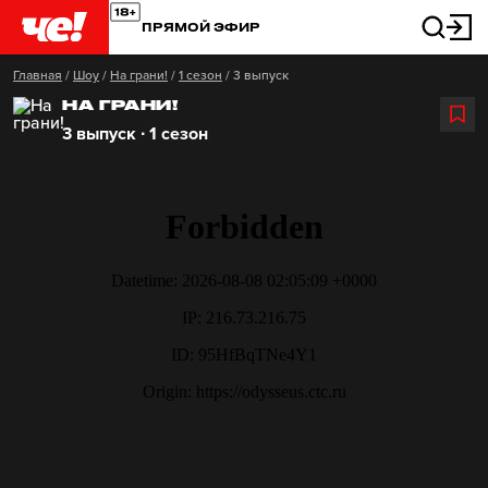
ПРЯМОЙ ЭФИР
Главная
/
Шоу
/
На грани!
/
1 сезон
/
3 выпуск
НА ГРАНИ!
3 выпуск ∙ 1 сезон