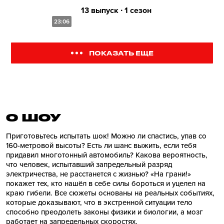
13 выпуск ∙ 1 сезон
23:06
ПОКАЗАТЬ ЕЩЕ
О ШОУ
Приготовьтесь испытать шок! Можно ли спастись, упав со
160-метровой высоты? Есть ли шанс выжить, если тебя
придавил многотонный автомобиль? Какова вероятность,
что человек, испытавший запредельный разряд
электричества, не расстанется с жизнью? «На грани!»
покажет тех, кто нашёл в себе силы бороться и уцелел на
краю гибели. Все сюжеты основаны на реальных событиях,
которые доказывают, что в экстренной ситуации тело
способно преодолеть законы физики и биологии, а мозг
работает на запредельных скоростях.