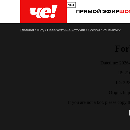
ПРЯМОЙ ЭФИР
ШО
Главная
/
Шоу
/
Невероятные истории
/
1 сезон
/
29 выпуск