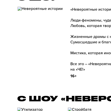
«Невероятные истори
Люди-феномены, чуде
Любовь, которая твор
Жизненные драмы с 
Сумасшедшие и благо
Мистика, которая ино
Все это – «Невероятн
на «ЧЕ!»
16+
С ШОУ «НЕВЕ