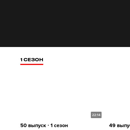
1 СЕЗОН
22:14
50 выпуск ∙ 1 сезон
49 выпус