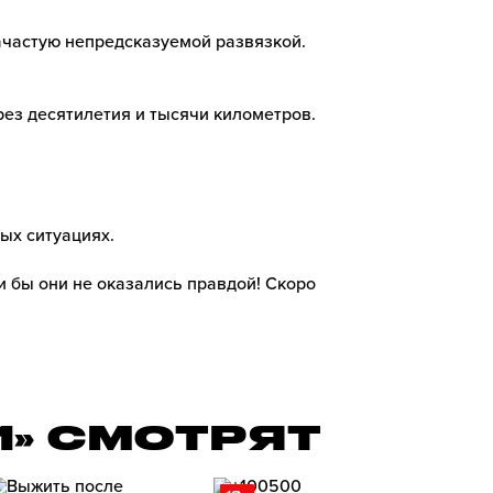
зачастую непредсказуемой развязкой.
рез десятилетия и тысячи километров.
ных ситуациях.
и бы они не оказались правдой! Скоро
И» СМОТРЯТ