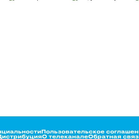
нциальности
Пользовательское соглашен
Дистрибуция
О телеканале
Обратная связ