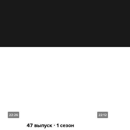
22:26
22:12
47 выпуск ∙ 1 сезон