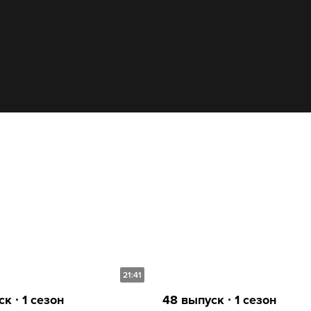
21:41
к ∙ 1 сезон
48 выпуск ∙ 1 сезон