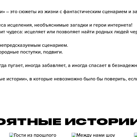
и» – это сюжеты из жизни с фантастическим сценарием и 
са исцеления, необъяснимые загадки и герои интернета!
ит чудеса: исцеляет или позволяет найти родных людей че
непредсказуемым сценарием.
родные поступки, подвиги.
гда пугает, иногда забавляет, а иногда спасает в безнадеж
ые истории», в которые невозможно было бы поверить, есл
РОЯТНЫЕ ИСТОРИ