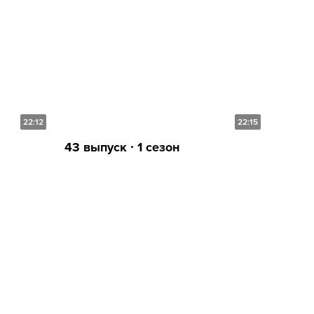
22:12
22:15
43 выпуск ∙ 1 сезон