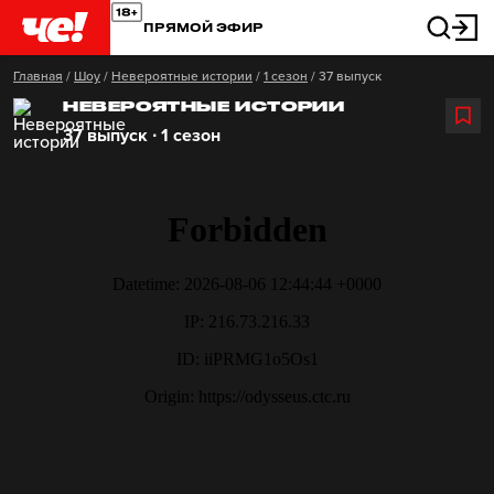
ПРЯМОЙ ЭФИР
Главная
/
Шоу
/
Невероятные истории
/
1 сезон
/
37 выпуск
НЕВЕРОЯТНЫЕ ИСТОРИИ
37 выпуск ∙ 1 сезон