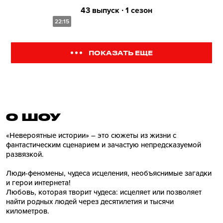
43 выпуск ∙ 1 сезон
22:15
ПОКАЗАТЬ ЕЩЕ
О ШОУ
«Невероятные истории» – это сюжеты из жизни с
фантастическим сценарием и зачастую непредсказуемой
развязкой.
Люди-феномены, чудеса исцеления, необъяснимые загадки
и герои интернета!
Любовь, которая творит чудеса: исцеляет или позволяет
найти родных людей через десятилетия и тысячи
километров.