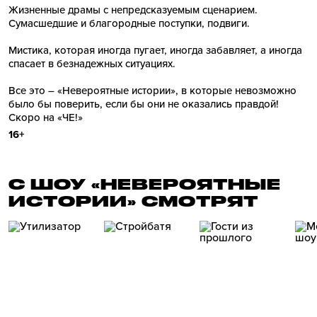
Жизненные драмы с непредсказуемым сценарием.
Сумасшедшие и благородные поступки, подвиги.
Мистика, которая иногда пугает, иногда забавляет, а иногда
спасает в безнадежных ситуациях.
Все это – «Невероятные истории», в которые невозможно
было бы поверить, если бы они не оказались правдой!
Скоро на «ЧЕ!»
16+
С ШОУ «НЕВЕРОЯТНЫЕ
ИСТОРИИ» СМОТРЯТ