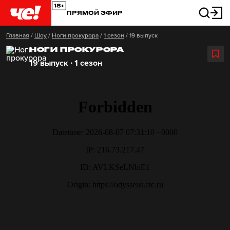
ПРЯМОЙ ЭФИР
Главная
/
Шоу
/
Ноги прокурора
/
1 сезон
/
19 выпуск
НОГИ ПРОКУРОРА
19 выпуск ∙ 1 сезон