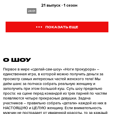
21 выпуск ∙ 1 сезон
24:01
ПОКАЗАТЬ ЕЩЕ
О ШОУ
Первое в мире «сделай-сам-шоу» «Ноги прокурора» –
единственная игра, в которой можно получить деньги за
просмотр самых интересных частей женского тела! Мы
даём шанс за полчаса собрать реальную женщину и
заполучить при этом большой куш. Суть шоу предельно
проста: на сцене перед командой из трех парней по частям
появляются четыре прекрасные девушки. Задача
участников – правильно собрать «детали» каждой из них в
НАСТОЯЩУЮ и ЦЕЛУЮ женщину. Если внимательность
мужчин не пострадает от увиденной красоты, то за каждый