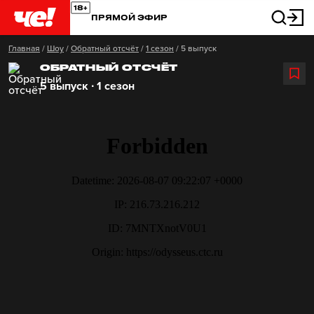
ПРЯМОЙ ЭФИР
Главная
/
Шоу
/
Обратный отсчёт
/
1 сезон
/
5 выпуск
ОБРАТНЫЙ ОТСЧЁТ
5 выпуск ∙ 1 сезон