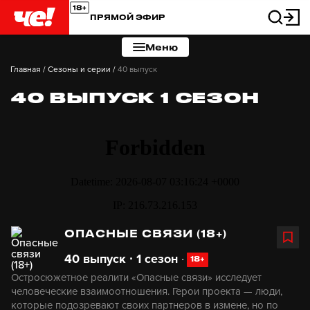
ПРЯМОЙ ЭФИР
Меню
Главная
/
Сезоны и серии
/
40 выпуск
40 ВЫПУСК 1 СЕЗОН
ОПАСНЫЕ СВЯЗИ (18+)
40 выпуск ∙ 1 сезон
∙
18+
Остросюжетное реалити «Опасные связи» исследует
человеческие взаимоотношения. Герои проекта — люди,
которые подозревают своих партнеров в измене, но по