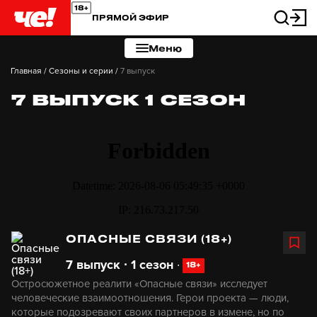
ПРЯМОЙ ЭФИР
Меню
Главная
/
Сезоны и серии
/
7 выпуск
7 ВЫПУСК 1 СЕЗОН
ОПАСНЫЕ СВЯЗИ (18+)
7 выпуск ∙ 1 сезон
∙
18+
Остросюжетное реалити «Опасные связи» исследует
человеческие взаимоотношения. Герои проекта — люди,
которые подозревают своих партнеров в измене, но по