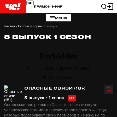
ПРЯМОЙ ЭФИР
Меню
Главная
/
Сезоны и серии
/
8 выпуск
8 ВЫПУСК 1 СЕЗОН
ОПАСНЫЕ СВЯЗИ (18+)
8 выпуск ∙ 1 сезон
∙
18+
Остросюжетное реалити «Опасные связи» исследует
человеческие взаимоотношения. Герои проекта — люди,
которые подозревают своих партнеров в измене, но по