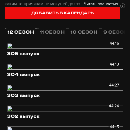
каким-то причинам не могут её доказ...
Читать полностью
ДОБАВИТЬ В КАЛЕНДАРЬ
12 СЕЗОН
11 СЕЗОН
10 СЕЗОН
9 СЕЗОН
44:16
305 выпуск
44:13
304 выпуск
44:27
303 выпуск
44:24
302 выпуск
44:15