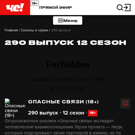
ПРЯМОЙ ЭФИР
Меню
Главная
/
Сезоны и серии
/
290 выпуск
290 ВЫПУСК 12 СЕЗОН
ОПАСНЫЕ СВЯЗИ (18+)
290 выпуск ∙ 12 сезон
∙
18+
Остросюжетное реалити «Опасные связи» исследует
человеческие взаимоотношения. Герои проекта — люди,
которые подозревают своих партнеров в измене, но по