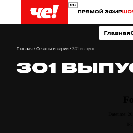
ПРЯМОЙ ЭФИР
ШО
Главная
Главная
/
Сезоны и серии
/
301 выпуск
301 ВЫПУ