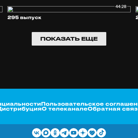
44:28
295 выпуск
ПОКАЗАТЬ ЕЩЕ
нциальности
Пользовательское соглашен
Дистрибуция
О телеканале
Обратная связ