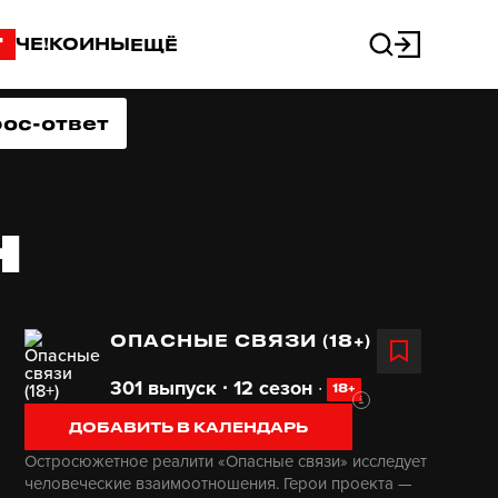
"
ЧЕ!КОИНЫ
ЕЩЁ
ос-ответ
Н
ОПАСНЫЕ СВЯЗИ (18+)
301 выпуск ∙ 12 сезон
∙
18+
ДОБАВИТЬ В КАЛЕНДАРЬ
Остросюжетное реалити «Опасные связи» исследует
человеческие взаимоотношения. Герои проекта —