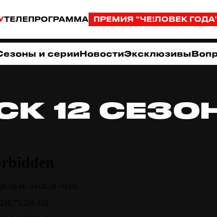
У
ТЕЛЕПРОГРАММА
ПРЕМИЯ "ЧЕ!ЛОВЕК ГОДА
Сезоны и серии
Новости
Эксклюзивы
Вопр
СК 12 СЕЗО