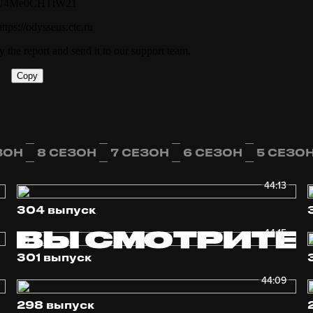
ЗОН
8 СЕЗОН
7 СЕЗОН
6 СЕЗОН
5 СЕЗО
44:13
304 выпуск
44:15
301 выпуск
44:09
298 выпуск