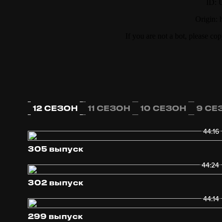
12 СЕЗОН
11 СЕЗОН
10 СЕЗОН
9 СЕ
44:16
305 выпуск
44:24
302 выпуск
44:14
299 выпуск