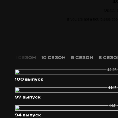
ЗОН
11 СЕЗОН
10 СЕЗОН
9 СЕЗОН
8 СЕЗО
44:25
100 выпуск
44:15
97 выпуск
44:11
94 выпуск