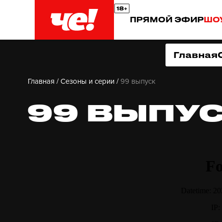
ПРЯМОЙ ЭФИР
ШО
Главная
Главная
/
Сезоны и серии
/
99 выпуск
99 ВЫПУС