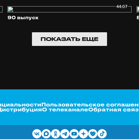
44:07
90 выпуск
ПОКАЗАТЬ ЕЩЕ
нциальности
Пользовательское соглашен
Дистрибуция
О телеканале
Обратная связ