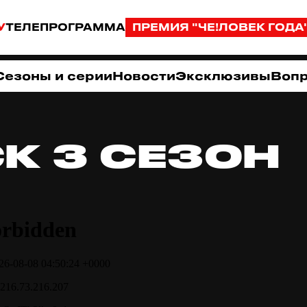
У
ТЕЛЕПРОГРАММА
ПРЕМИЯ "ЧЕ!ЛОВЕК ГОДА
Сезоны и серии
Новости
Эксклюзивы
Вопр
К 3 СЕЗОН