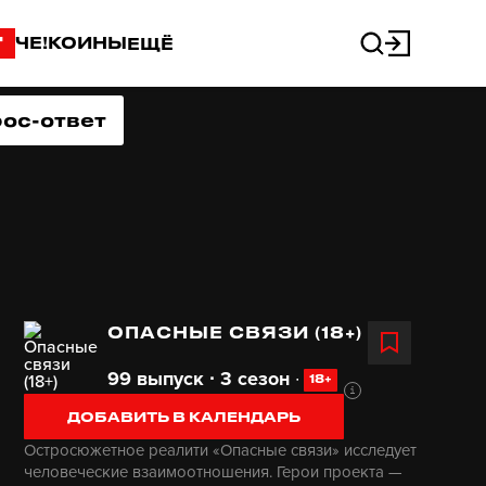
"
ЧЕ!КОИНЫ
ЕЩЁ
ос-ответ
ОПАСНЫЕ СВЯЗИ (18+)
99 выпуск ∙ 3 сезон
∙
18+
ДОБАВИТЬ В КАЛЕНДАРЬ
Остросюжетное реалити «Опасные связи» исследует
человеческие взаимоотношения. Герои проекта —