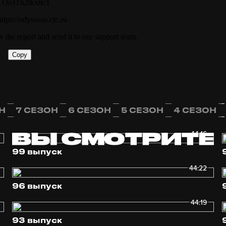
Н
7 СЕЗОН
6 СЕЗОН
5 СЕЗОН
4 СЕЗОН
44:16
99 выпуск
44:22
96 выпуск
44:19
93 выпуск