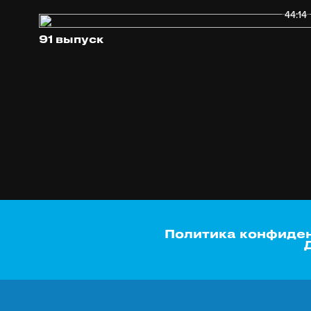
44:14
91 выпуск
Политика конфиде