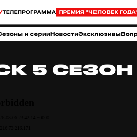
У
ТЕЛЕПРОГРАММА
ПРЕМИЯ "ЧЕ!ЛОВЕК ГОДА
Сезоны и серии
Новости
Эксклюзивы
Вопр
СК 5 СЕЗОН