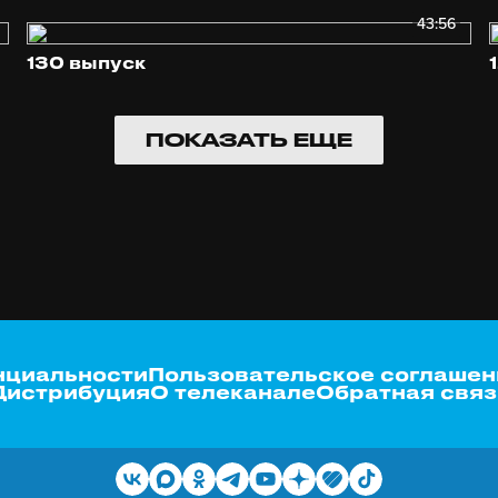
43:56
130 выпуск
ПОКАЗАТЬ ЕЩЕ
нциальности
Пользовательское соглашен
Дистрибуция
О телеканале
Обратная связ