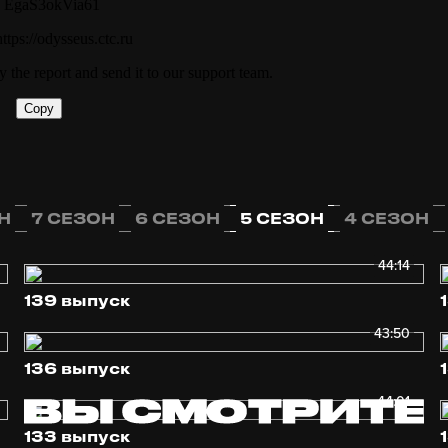
Н
7 СЕЗОН
6 СЕЗОН
5 СЕЗОН
4 СЕЗОН
44:14
139 выпуск
43:50
136 выпуск
44:01
133 выпуск