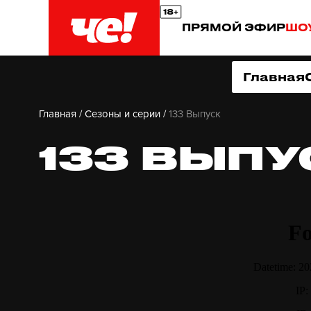
ПРЯМОЙ ЭФИР
ШО
Главная
Главная
/
Сезоны и серии
/
133 Выпуск
133 ВЫПУ