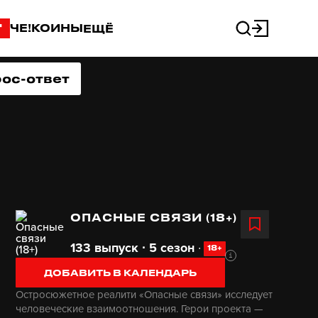
"
ЧЕ!КОИНЫ
ЕЩЁ
ос-ответ
ОПАСНЫЕ СВЯЗИ (18+)
133 выпуск ∙ 5 сезон
∙
18+
ДОБАВИТЬ В КАЛЕНДАРЬ
Остросюжетное реалити «Опасные связи» исследует
человеческие взаимоотношения. Герои проекта —