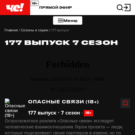
ПРЯМОЙ ЭФИР
Меню
Главная
/
Сезоны и серии
/
177 выпуск
177 ВЫПУСК 7 СЕЗОН
ОПАСНЫЕ СВЯЗИ (18+)
177 выпуск ∙ 7 сезон
∙
18+
Остросюжетное реалити «Опасные связи» исследует
человеческие взаимоотношения. Герои проекта — люди,
которые подозревают своих партнеров в измене, но по