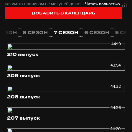
каким-то причинам не могут её доказ...
Читать полностью
ДОБАВИТЬ В КАЛЕНДАРЬ
СЕЗОН
8 СЕЗОН
7 СЕЗОН
6 СЕЗОН
5 СЕ
44:19
210 выпуск
43:54
209 выпуск
44:32
208 выпуск
44:26
207 выпуск
44:20