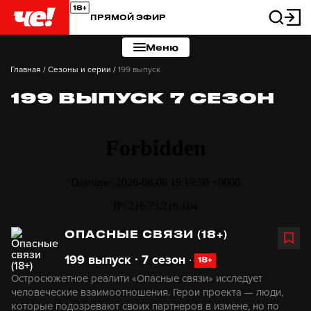
ПРЯМОЙ ЭФИР
Меню
Главная
/
Сезоны и серии
/
199 выпуск
199 ВЫПУСК 7 СЕЗОН
ОПАСНЫЕ СВЯЗИ (18+)
199 выпуск ∙ 7 сезон
∙
18+
Остросюжетное реалити «Опасные связи» исследует
человеческие взаимоотношения. Герои проекта — люди,
которые подозревают своих партнеров в измене, но по