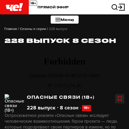
ПРЯМОЙ ЭФИР
Меню
Главная
/
Сезоны и серии
/
228 выпуск
228 ВЫПУСК 8 СЕЗОН
ОПАСНЫЕ СВЯЗИ (18+)
228 выпуск ∙ 8 сезон
∙
18+
Остросюжетное реалити «Опасные связи» исследует
человеческие взаимоотношения. Герои проекта — люди,
которые подозревают своих партнеров в измене, но по