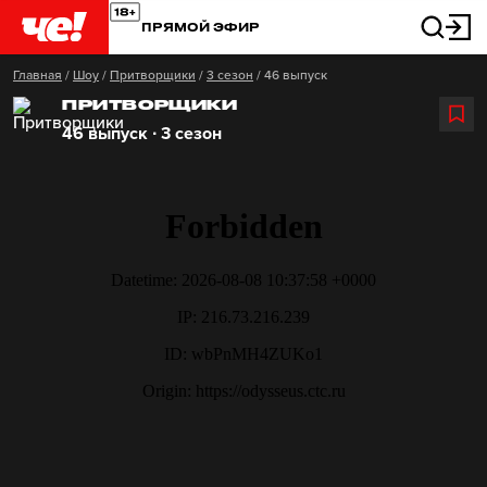
ПРЯМОЙ ЭФИР
Главная
/
Шоу
/
Притворщики
/
3 сезон
/
46 выпуск
ПРИТВОРЩИКИ
46 выпуск ∙ 3 сезон