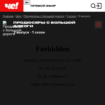
ПРЯМОЙ ЭФИР
Главная
/
Шоу
/
Продюсеры с большой дороги
/
1 сезон
/
3 выпуск
ПРОДЮСЕРЫ С БОЛЬШОЙ
ДОРОГИ
3 выпуск ∙ 1 сезон