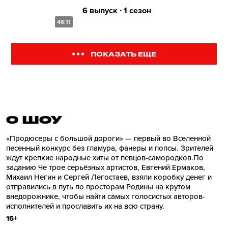
6 выпуск ∙ 1 сезон
46:11
ПОКАЗАТЬ ЕЩЕ
О ШОУ
«Продюсеры с большой дороги» — первый во Вселенной
песенный конкурс без гламура, фанеры и попсы. Зрителей
ждут крепкие народные хиты от певцов-самородков.По
заданию Че трое серьёзных артистов, Евгений Ермаков,
Михаил Негин и Сергей Легостаев, взяли коробку денег и
отправились в путь по просторам Родины на крутом
внедорожнике, чтобы найти самых голосистых авторов-
исполнителей и прославить их на всю страну.
16+