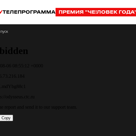
У
ТЕЛЕПРОГРАММА
ПРЕМИЯ "ЧЕ!ЛОВЕК ГОДА
ыпуск