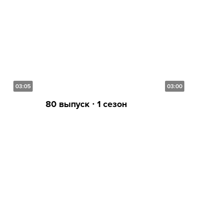
03:05
03:00
80 выпуск ∙ 1 сезон