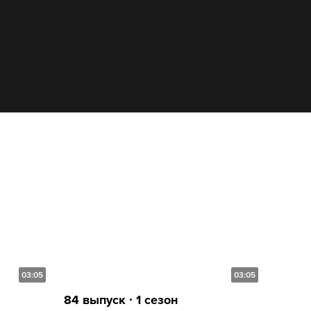
03:05
03:05
84 выпуск ∙ 1 сезон