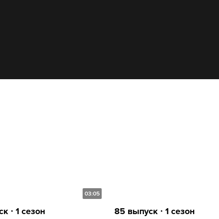
03:05
к ∙ 1 сезон
85 выпуск ∙ 1 сезон