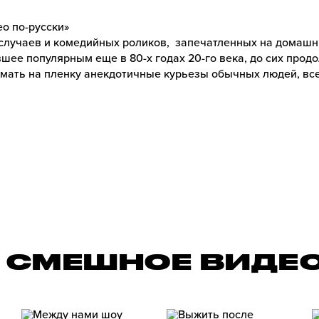
о по-русски»
случаев и комедийных роликов, запечатленных на домашн
шее популярным еще в 80-х годах 20-го века, до сих прод
нимать на пленку анекдотичные курьезы обычных людей, вс
 СМЕШНОЕ ВИДЕО