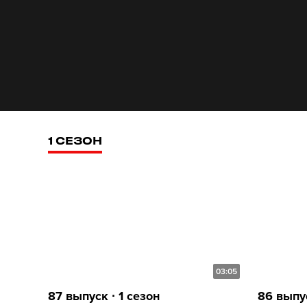
1 СЕЗОН
03:05
87 выпуск ∙ 1 сезон
86 выпус