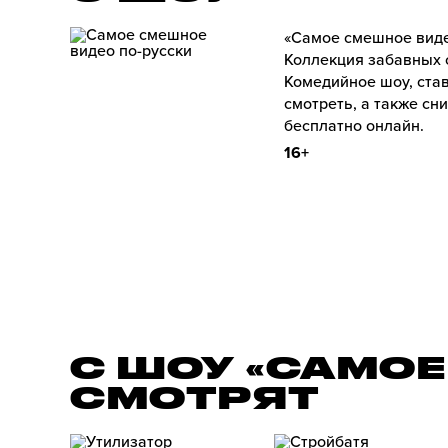
«Самое смешное виде
Коллекция забавных 
Комедийное шоу, став
смотреть, а также с
бесплатно онлайн.
16+
С ШОУ «САМОЕ
СМОТРЯТ