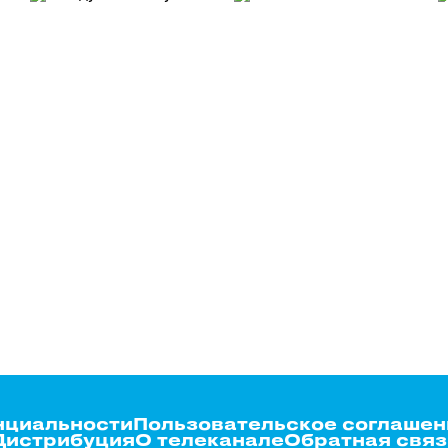
нциальности
Пользовательское соглашен
Дистрибуция
О телеканале
Обратная связ