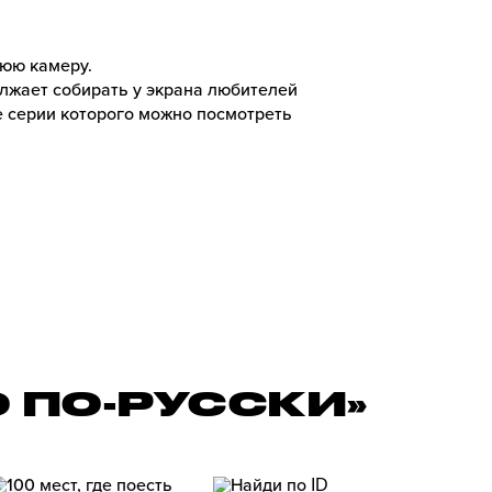
юю камеру.
олжает собирать у экрана любителей
е серии которого можно посмотреть
 ПО-РУССКИ»