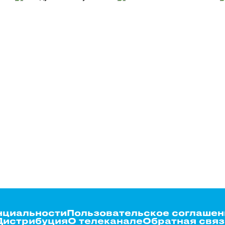
нциальности
Пользовательское соглашен
Дистрибуция
О телеканале
Обратная связ