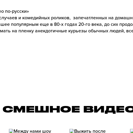
о по-русски»
случаев и комедийных роликов, запечатленных на домашн
шее популярным еще в 80-х годах 20-го века, до сих прод
нимать на пленку анекдотичные курьезы обычных людей, вс
 СМЕШНОЕ ВИДЕО