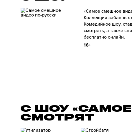
«Самое смешное виде
Коллекция забавных 
Комедийное шоу, став
смотреть, а также с
бесплатно онлайн.
16+
С ШОУ «САМОЕ
СМОТРЯТ