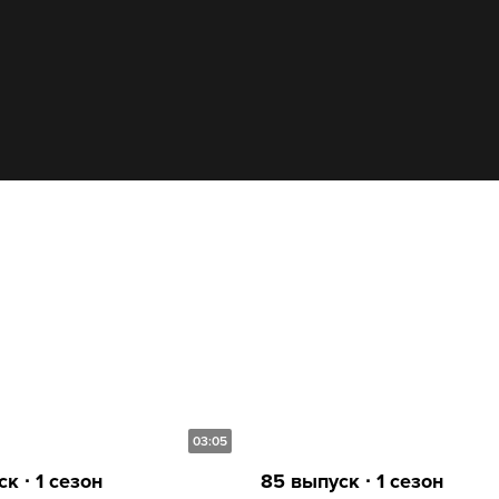
03:05
к ∙ 1 сезон
85 выпуск ∙ 1 сезон