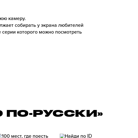
юю камеру.
олжает собирать у экрана любителей
е серии которого можно посмотреть
 ПО-РУССКИ»