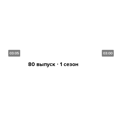
03:05
03:00
80 выпуск ∙ 1 сезон