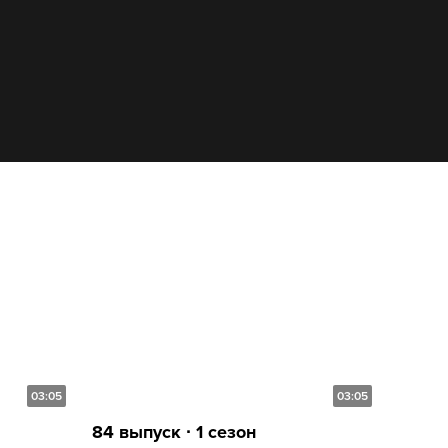
03:05
03:05
84 выпуск ∙ 1 сезон