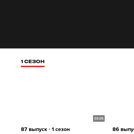
1 СЕЗОН
03:05
87 выпуск ∙ 1 сезон
86 выпус