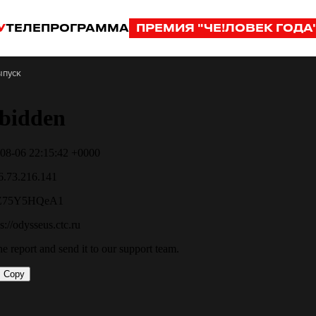
У
ТЕЛЕПРОГРАММА
ПРЕМИЯ "ЧЕ!ЛОВЕК ГОДА
ыпуск