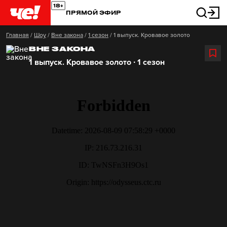
ПРЯМОЙ ЭФИР
Главная
/
Шоу
/
Вне закона
/
1 сезон
/
1 выпуск. Кровавое золото
ВНЕ ЗАКОНА
1 выпуск. Кровавое золото ∙ 1 сезон