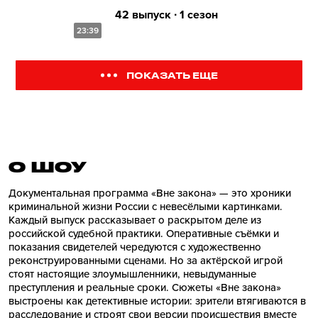
42 выпуск ∙ 1 сезон
23:39
ПОКАЗАТЬ ЕЩЕ
О ШОУ
Документальная программа «Вне закона» — это хроники
криминальной жизни России с невесёлыми картинками.
Каждый выпуск рассказывает о раскрытом деле из
российской судебной практики. Оперативные съёмки и
показания свидетелей чередуются с художественно
реконструированными сценами. Но за актёрской игрой
стоят настоящие злоумышленники, невыдуманные
преступления и реальные сроки. Сюжеты «Вне закона»
выстроены как детективные истории: зрители втягиваются в
расследование и строят свои версии происшествия вместе