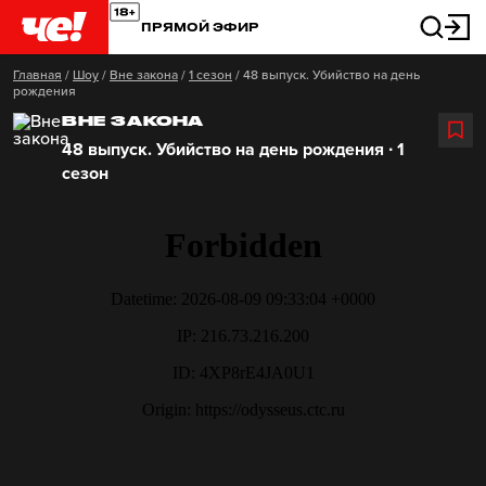
ПРЯМОЙ ЭФИР
Главная
/
Шоу
/
Вне закона
/
1 сезон
/
48 выпуск. Убийство на день
рождения
ВНЕ ЗАКОНА
48 выпуск. Убийство на день рождения ∙ 1
сезон