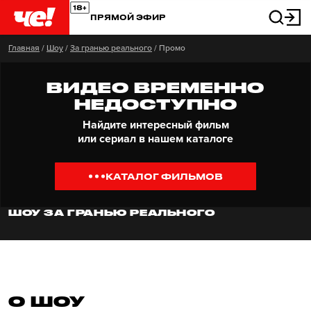
ПРЯМОЙ ЭФИР
Главная
/
Шоу
/
За гранью реального
/
Промо
ВИДЕО ВРЕМЕННО
НЕДОСТУПНО
Найдите интересный фильм
или сериал в нашем каталоге
КАТАЛОГ ФИЛЬМОВ
ШОУ ЗА ГРАНЬЮ РЕАЛЬНОГО
О ШОУ