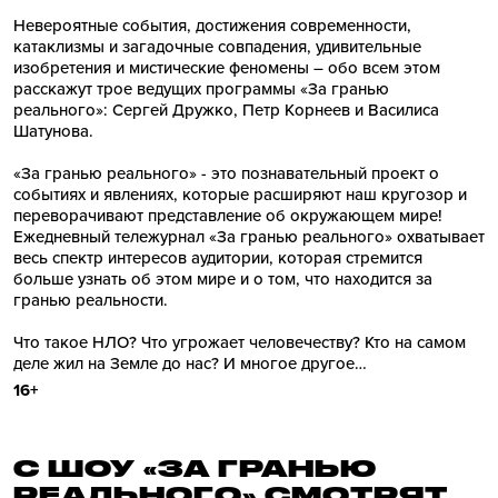
Невероятные события, достижения современности,
катаклизмы и загадочные совпадения, удивительные
изобретения и мистические феномены – обо всем этом
расскажут трое ведущих программы «За гранью
реального»: Сергей Дружко, Петр Корнеев и Василиса
Шатунова.
«За гранью реального» - это познавательный проект о
событиях и явлениях, которые расширяют наш кругозор и
переворачивают представление об окружающем мире!
Ежедневный тележурнал «За гранью реального» охватывает
весь спектр интересов аудитории, которая стремится
больше узнать об этом мире и о том, что находится за
гранью реальности.
Что такое НЛО? Что угрожает человечеству? Кто на самом
деле жил на Земле до нас? И многое другое…
16+
С ШОУ «ЗА ГРАНЬЮ
РЕАЛЬНОГО» СМОТРЯТ