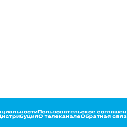
нциальности
Пользовательское соглашен
Дистрибуция
О телеканале
Обратная связ