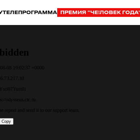
У
ТЕЛЕПРОГРАММА
ПРЕМИЯ "ЧЕ!ЛОВЕК ГОДА