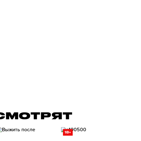
 СМОТРЯТ
18+