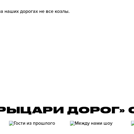
на наших дорогах не все козлы.
«РЫЦАРИ ДОРОГ»