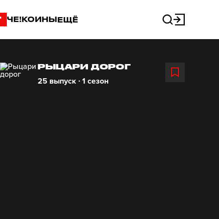
"
ЧЕ!КОИНЫ
ЕЩЁ
РЫЦАРИ ДОРОГ
25 выпуск ∙ 1 сезон