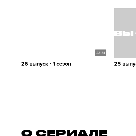
23:51
26 выпуск ∙ 1 сезон
25 выпус
О СЕРИАЛE