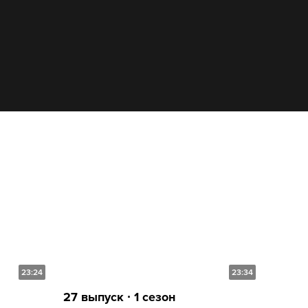
23:24
23:34
27 выпуск ∙ 1 сезон