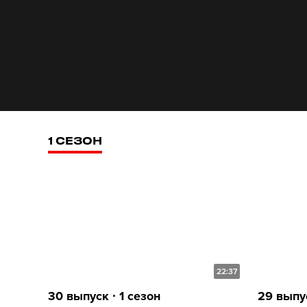
1 СЕЗОН
22:37
30 выпуск ∙ 1 сезон
29 выпус