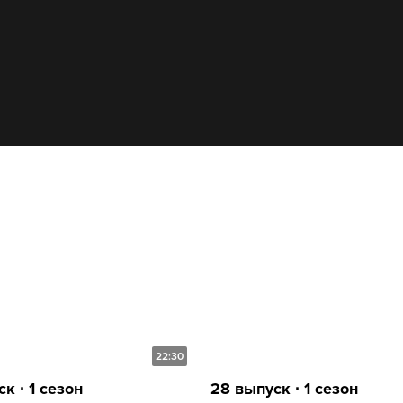
22:30
к ∙ 1 сезон
28 выпуск ∙ 1 сезон