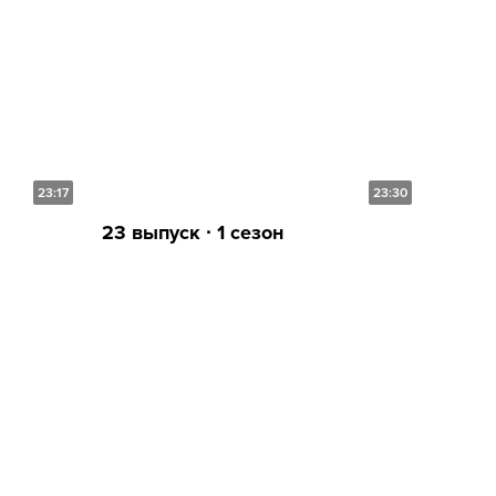
23:17
23:30
23 выпуск ∙ 1 сезон