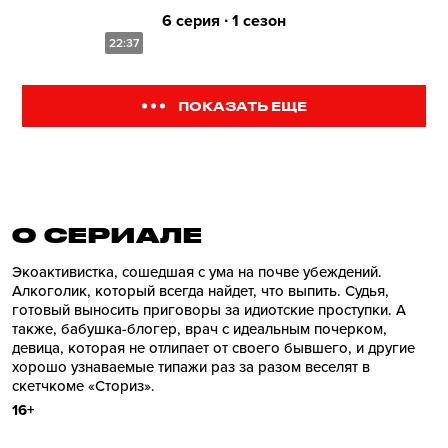
6 серия ∙ 1 сезон
22:37
ПОКАЗАТЬ ЕЩЕ
О СЕРИАЛE
Экоактивистка, сошедшая с ума на почве убеждений.
Алкоголик, который всегда найдет, что выпить. Судья,
готовый выносить приговоры за идиотские проступки. А
также, бабушка-блогер, врач с идеальным почерком,
девица, которая не отлипает от своего бывшего, и другие
хорошо узнаваемые типажи раз за разом веселят в
скетчкоме «Сториз».
16+