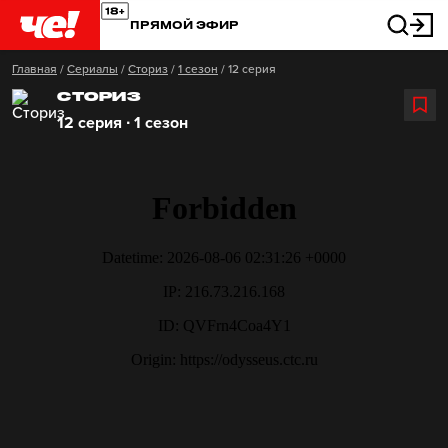
ПРЯМОЙ ЭФИР
Главная
/
Сериалы
/
Сториз
/
1 сезон
/
12 серия
СТОРИЗ
12 серия ∙ 1 сезон