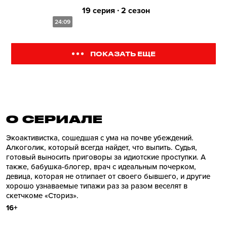
19 серия ∙ 2 сезон
24:09
ПОКАЗАТЬ ЕЩЕ
О СЕРИАЛE
Экоактивистка, сошедшая с ума на почве убеждений.
Алкоголик, который всегда найдет, что выпить. Судья,
готовый выносить приговоры за идиотские проступки. А
также, бабушка-блогер, врач с идеальным почерком,
девица, которая не отлипает от своего бывшего, и другие
хорошо узнаваемые типажи раз за разом веселят в
скетчкоме «Сториз».
16+