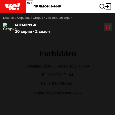
ПРЯМОЙ ЭФИР
Главная
/
Сериалы
/
Сториз
/
2 сезон
/
20 серия
СТОРИЗ
20 серия ∙ 2 сезон