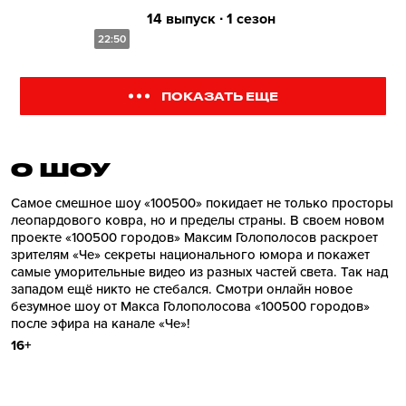
14 выпуск ∙ 1 сезон
22:50
ПОКАЗАТЬ ЕЩЕ
О ШОУ
Самое смешное шоу «100500» покидает не только просторы
леопардового ковра, но и пределы страны. В своем новом
проекте «100500 городов» Максим Голополосов раскроет
зрителям «Че» секреты национального юмора и покажет
самые уморительные видео из разных частей света. Так над
западом ещё никто не стебался. Смотри онлайн новое
безумное шоу от Макса Голополосова «100500 городов»
после эфира на канале «Че»!
16+