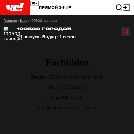
ПРЯМОЙ ЭФИР
Главная
/
Шоу
/
100500 городов
100500 ГОРОДОВ
21 выпуск. Вадуц ∙ 1 сезон