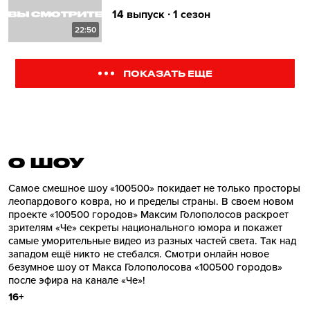
14 выпуск ∙ 1 сезон
22:50
ПОКАЗАТЬ ЕЩЕ
О ШОУ
Самое смешное шоу «100500» покидает не только просторы
леопардового ковра, но и пределы страны. В своем новом
проекте «100500 городов» Максим Голополосов раскроет
зрителям «Че» секреты национального юмора и покажет
самые уморительные видео из разных частей света. Так над
западом ещё никто не стебался. Смотри онлайн новое
безумное шоу от Макса Голополосова «100500 городов»
после эфира на канале «Че»!
16+