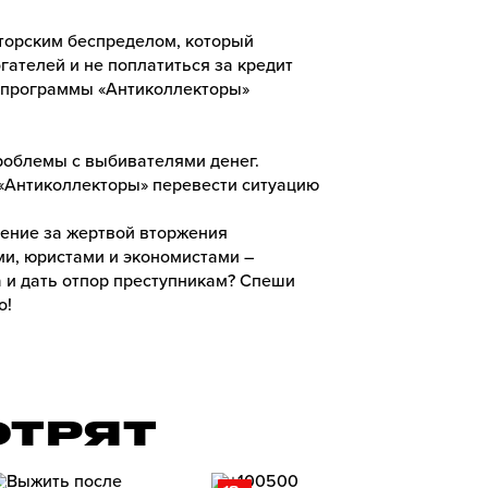
кторским беспределом, который
гателей и не поплатиться за кредит
ы программы «Антиколлекторы»
роблемы с выбивателями денег.
«Антиколлекторы» перевести ситуацию
ение за жертвой вторжения
ми, юристами и экономистами –
а и дать отпор преступникам? Спеши
о!
ОТРЯТ