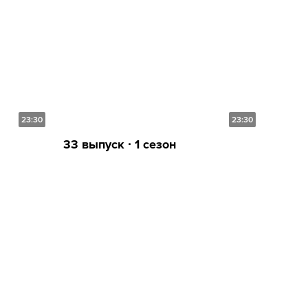
23:30
23:30
33 выпуск ∙ 1 сезон