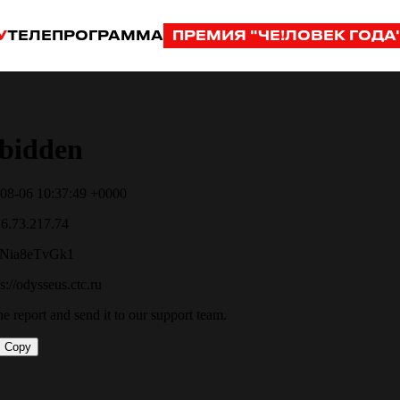
У
ТЕЛЕПРОГРАММА
ПРЕМИЯ "ЧЕ!ЛОВЕК ГОДА