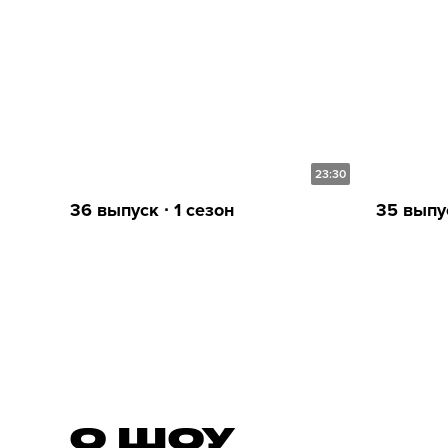
23:30
36 выпуск ∙ 1 сезон
35 выпус
О ШОУ