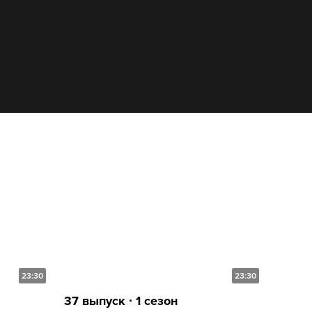
23:30
23:30
37 выпуск ∙ 1 сезон