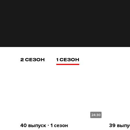
2 СЕЗОН
1 СЕЗОН
24:30
40 выпуск ∙ 1 сезон
39 выпус