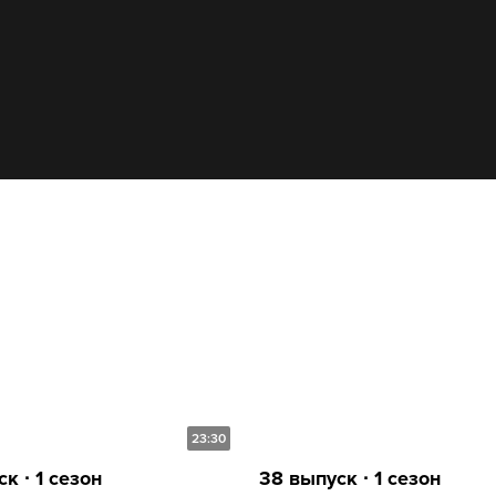
23:30
к ∙ 1 сезон
38 выпуск ∙ 1 сезон