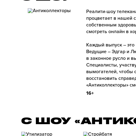
Реалити-шоу телекан
процветает в нашей с
собственным здоровь
смотреть онлайн в х
Каждый выпуск – это
Ведущие – Эдгар и Л
в законное русло и в
Специалисты, участв
вымогателей, чтобы с
восстановить справед
«Антиколлекторы» см
16+
С ШОУ «АНТИ