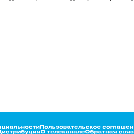
нциальности
Пользовательское соглашен
Дистрибуция
О телеканале
Обратная связ