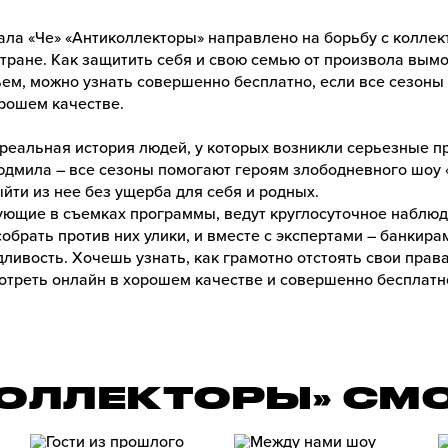
ала «Че» «Антиколлекторы» направлено на борьбу с колле
тране. Как защитить себя и свою семью от произвола вымо
ем, можно узнать совершенно бесплатно, если все сезон
орошем качестве.
 реальная история людей, у которых возникли серьезные п
юдмила – все сезоны помогают героям злободневного шоу 
ыйти из нее без ущерба для себя и родных.
ующие в съемках программы, ведут круглосуточное наблюд
обрать против них улики, и вместе с экспертами – банкира
ливость. Хочешь узнать, как грамотно отстоять свои прав
отреть онлайн в хорошем качестве и совершенно бесплатн
КОЛЛЕКТОРЫ» СМ