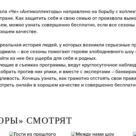
ала «Че» «Антиколлекторы» направлено на борьбу с колле
тране. Как защитить себя и свою семью от произвола вымо
ем, можно узнать совершенно бесплатно, если все сезон
орошем качестве.
 реальная история людей, у которых возникли серьезные п
юдмила – все сезоны помогают героям злободневного шоу 
ыйти из нее без ущерба для себя и родных.
ующие в съемках программы, ведут круглосуточное наблюд
обрать против них улики, и вместе с экспертами – банкира
ливость. Хочешь узнать, как грамотно отстоять свои прав
отреть онлайн в хорошем качестве и совершенно бесплатн
ОРЫ» СМОТРЯТ