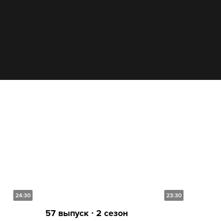
24:30
23:30
57 выпуск ∙ 2 сезон