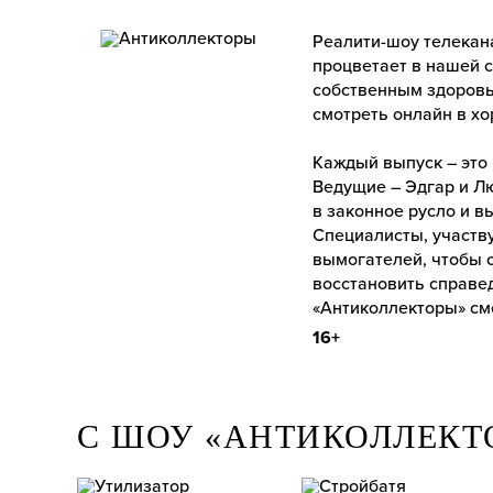
Реалити-шоу телекан
процветает в нашей с
собственным здоровь
смотреть онлайн в х
Каждый выпуск – это
Ведущие – Эдгар и Л
в законное русло и в
Специалисты, участв
вымогателей, чтобы с
восстановить справед
«Антиколлекторы» см
16+
С ШОУ «АНТИКОЛЛЕКТ