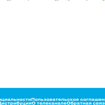
нциальности
Пользовательское соглашен
Дистрибуция
О телеканале
Обратная связ