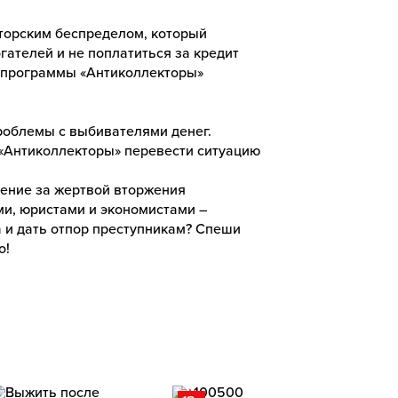
кторским беспределом, который
гателей и не поплатиться за кредит
ы программы «Антиколлекторы»
роблемы с выбивателями денег.
«Антиколлекторы» перевести ситуацию
ение за жертвой вторжения
ми, юристами и экономистами –
а и дать отпор преступникам? Спеши
о!