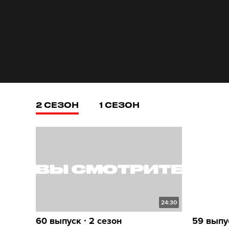
2 СЕЗОН
1 СЕЗОН
24:30
60 выпуск ∙ 2 сезон
59 выпус