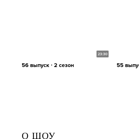
23:30
56 выпуск ∙ 2 сезон
55 выпус
О ШОУ