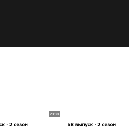
23:30
к ∙ 2 сезон
58 выпуск ∙ 2 сезон