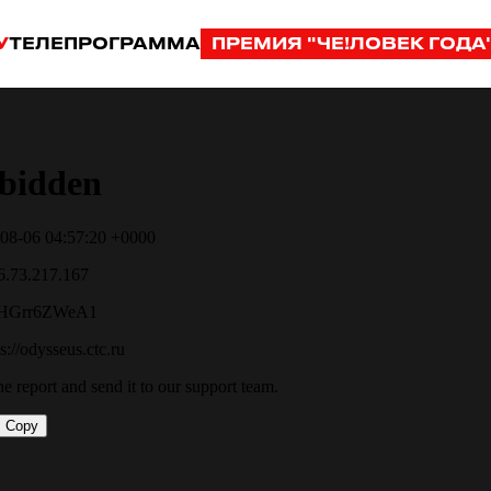
У
ТЕЛЕПРОГРАММА
ПРЕМИЯ "ЧЕ!ЛОВЕК ГОДА