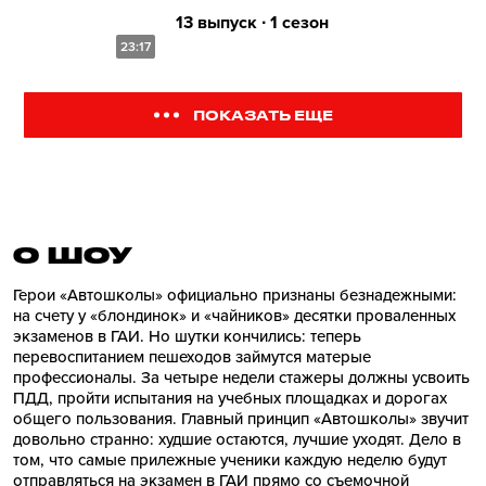
13 выпуск ∙ 1 сезон
23:17
ПОКАЗАТЬ ЕЩЕ
О ШОУ
Герои «Автошколы» официально признаны безнадежными:
на счету у «блондинок» и «чайников» десятки проваленных
экзаменов в ГАИ. Но шутки кончились: теперь
перевоспитанием пешеходов займутся матерые
профессионалы. За четыре недели стажеры должны усвоить
ПДД, пройти испытания на учебных площадках и дорогах
общего пользования. Главный принцип «Автошколы» звучит
довольно странно: худшие остаются, лучшие уходят. Дело в
том, что самые прилежные ученики каждую неделю будут
отправляться на экзамен в ГАИ прямо со съемочной