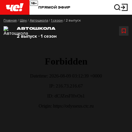
ПРЯМОЙ ЭФИР
Главная
/
Шоу
/
Автошкола
/
1 сезон
/
2 выпуск
АВТОШКОЛА
2 выпуск ∙ 1 сезон