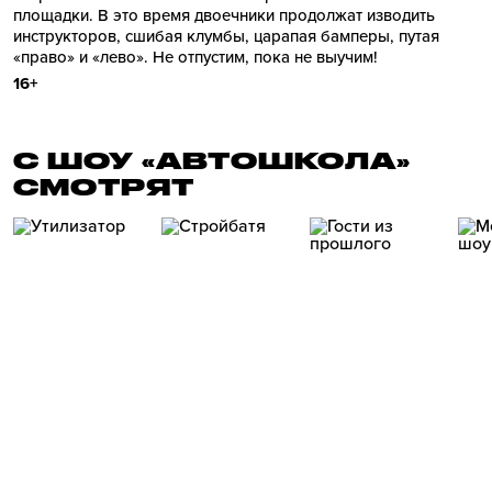
площадки. В это время двоечники продолжат изводить
инструкторов, сшибая клумбы, царапая бамперы, путая
«право» и «лево». Не отпустим, пока не выучим!
16+
С ШОУ «АВТОШКОЛА»
СМОТРЯТ