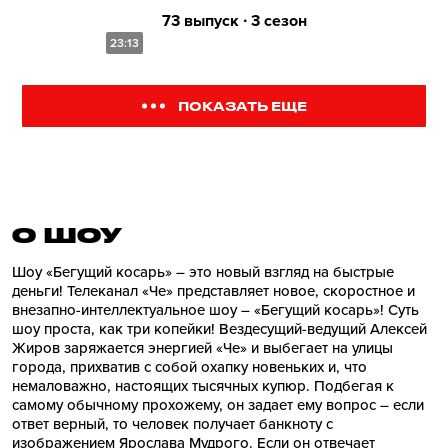
73 выпуск ∙ 3 сезон
23:13
ПОКАЗАТЬ ЕЩЕ
О ШОУ
Шоу «Бегущий косарь» – это новый взгляд на быстрые
деньги! Телеканал «Че» представляет новое, скоростное и
внезапно-интеллектуальное шоу – «Бегущий косарь»! Суть
шоу проста, как три копейки! Вездесущий-ведущий Алексей
Жиров заряжается энергией «Че» и выбегает на улицы
города, прихватив с собой охапку новеньких и, что
немаловажно, настоящих тысячных купюр. Подбегая к
самому обычному прохожему, он задает ему вопрос – если
ответ верный, то человек получает банкноту с
изображением Ярослава Мудрого. Если он отвечает