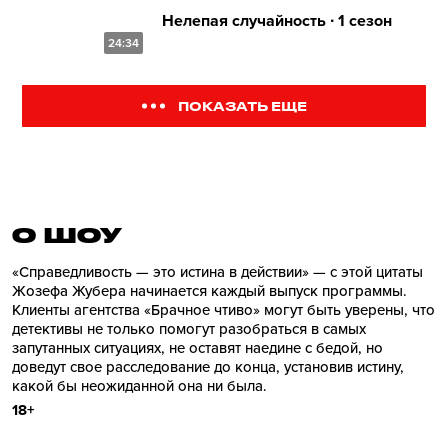
Нелепая случайность ∙ 1 сезон
24:34
ПОКАЗАТЬ ЕЩЕ
О ШОУ
«Справедливость — это истина в действии» — с этой цитаты
Жозефа Жубера начинается каждый выпуск программы.
Клиенты агентства «Брачное чтиво» могут быть уверены, что
детективы не только помогут разобраться в самых
запутанных ситуациях, не оставят наедине с бедой, но
доведут свое расследование до конца, установив истину,
какой бы неожиданной она ни была.
18+