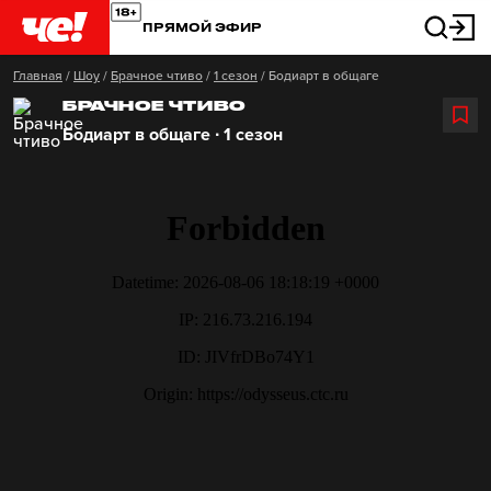
ПРЯМОЙ ЭФИР
Главная
/
Шоу
/
Брачное чтиво
/
1 сезон
/
Бодиарт в общаге
БРАЧНОЕ ЧТИВО
Бодиарт в общаге ∙ 1 сезон