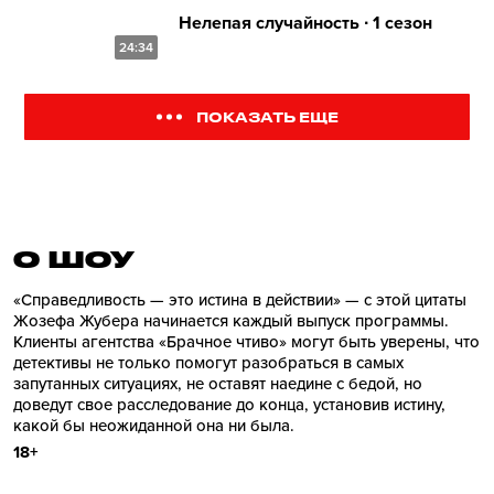
Нелепая случайность ∙ 1 сезон
24:34
ПОКАЗАТЬ ЕЩЕ
О ШОУ
«Справедливость — это истина в действии» — с этой цитаты
Жозефа Жубера начинается каждый выпуск программы.
Клиенты агентства «Брачное чтиво» могут быть уверены, что
детективы не только помогут разобраться в самых
запутанных ситуациях, не оставят наедине с бедой, но
доведут свое расследование до конца, установив истину,
какой бы неожиданной она ни была.
18+