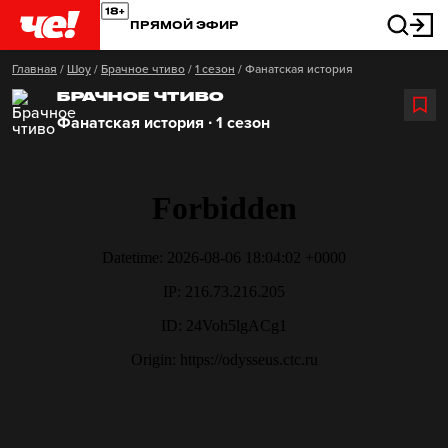
ПРЯМОЙ ЭФИР
Главная
/
Шоу
/
Брачное чтиво
/
1 сезон
/
Фанатская история
БРАЧНОЕ ЧТИВО
Фанатская история ∙ 1 сезон