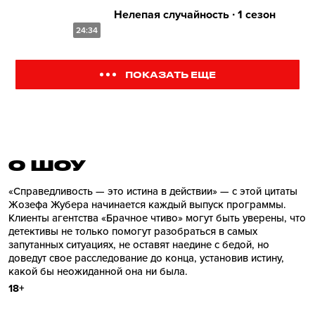
Нелепая случайность ∙ 1 сезон
24:34
ПОКАЗАТЬ ЕЩЕ
О ШОУ
«Справедливость — это истина в действии» — с этой цитаты
Жозефа Жубера начинается каждый выпуск программы.
Клиенты агентства «Брачное чтиво» могут быть уверены, что
детективы не только помогут разобраться в самых
запутанных ситуациях, не оставят наедине с бедой, но
доведут свое расследование до конца, установив истину,
какой бы неожиданной она ни была.
18+