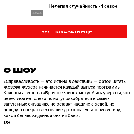
Нелепая случайность ∙ 1 сезон
24:34
ПОКАЗАТЬ ЕЩЕ
О ШОУ
«Справедливость — это истина в действии» — с этой цитаты
Жозефа Жубера начинается каждый выпуск программы.
Клиенты агентства «Брачное чтиво» могут быть уверены, что
детективы не только помогут разобраться в самых
запутанных ситуациях, не оставят наедине с бедой, но
доведут свое расследование до конца, установив истину,
какой бы неожиданной она ни была.
18+