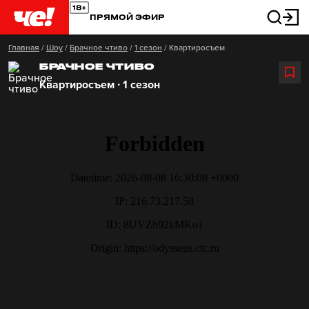
ПРЯМОЙ ЭФИР
Главная
/
Шоу
/
Брачное чтиво
/
1 сезон
/
Квартиросъем
БРАЧНОЕ ЧТИВО
Квартиросъем ∙ 1 сезон