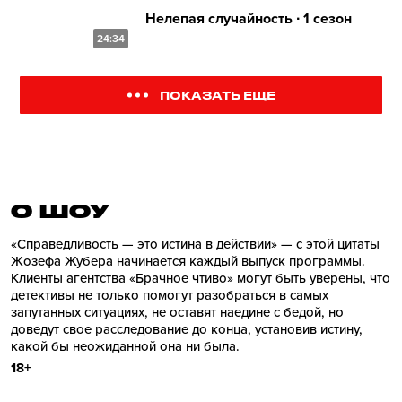
Нелепая случайность ∙ 1 сезон
24:34
ПОКАЗАТЬ ЕЩЕ
О ШОУ
«Справедливость — это истина в действии» — с этой цитаты
Жозефа Жубера начинается каждый выпуск программы.
Клиенты агентства «Брачное чтиво» могут быть уверены, что
детективы не только помогут разобраться в самых
запутанных ситуациях, не оставят наедине с бедой, но
доведут свое расследование до конца, установив истину,
какой бы неожиданной она ни была.
18+